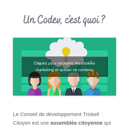
Un Codev, c'est quoi ?
Cliquez pour accepter les cookies
marketing et activer ce contenu
Le Conseil de développement Triskell
Citoyen est une
assemblée citoyenne
qui