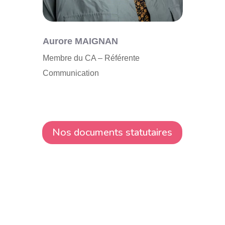
Aurore MAIGNAN
Bertra
Membre du CA – Référente
Membre 
Communication
Nos documents statutaires