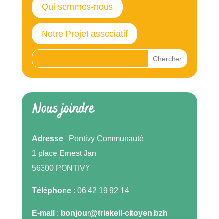
Qui sommes-nous
Notre Projet associatif
Nous joindre
Adresse
: Pontivy Communauté
1 place Ernest Jan
56300 PONTIVY
Téléphone
: 06 42 19 92 14
E-mail
:
bonjour@triskell-citoyen.bzh