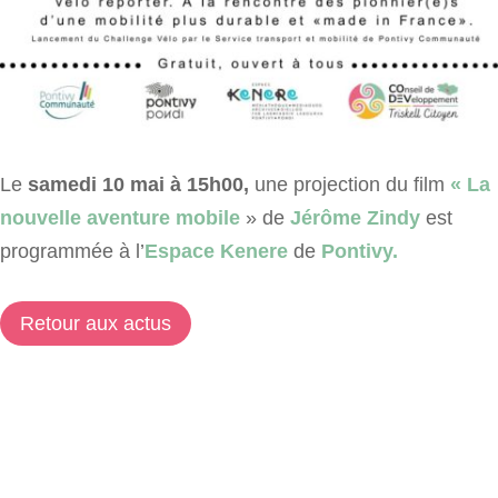
Le
samedi 10 mai à 15h00,
une projection du film
« La
nouvelle aventure mobile
» de
Jérôme Zindy
est
programmée à l’
Espace Kenere
de
Pontivy.
Retour aux actus