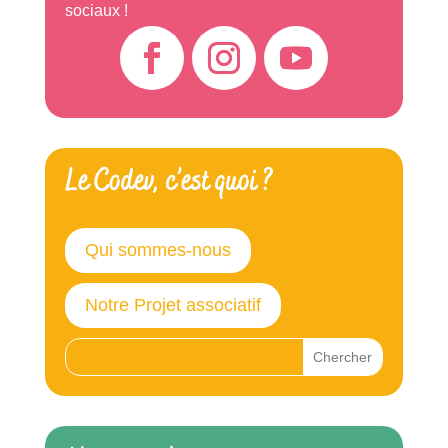
sociaux !
Le Codev, c’est quoi ?
Qui sommes-nous
Notre Projet associatif