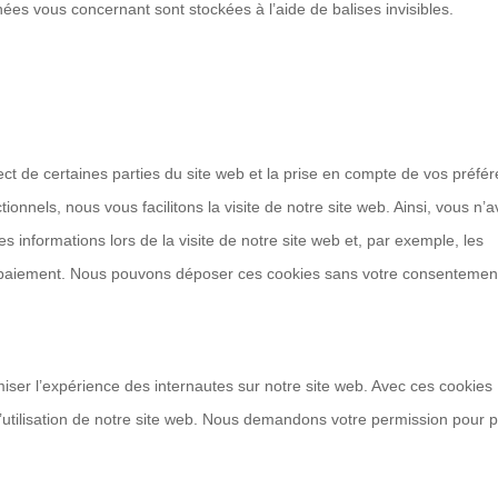
nnées vous concernant sont stockées à l’aide de balises invisibles.
ct de certaines parties du site web et la prise en compte de vos préfé
ionnels, nous vous facilitons la visite de notre site web. Ainsi, vous n’
s informations lors de la visite de notre site web et, par exemple, les
e paiement. Nous pouvons déposer ces cookies sans votre consentemen
imiser l’expérience des internautes sur notre site web. Avec ces cookies
l’utilisation de notre site web. Nous demandons votre permission pour p