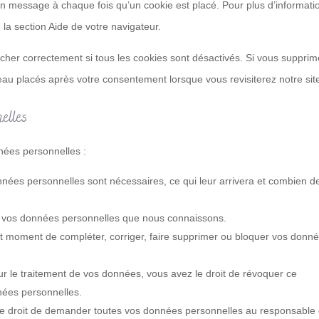
un message à chaque fois qu’un cookie est placé. Pour plus d’informati
 la section Aide de votre navigateur.
cher correctement si tous les cookies sont désactivés. Si vous supprim
eau placés après votre consentement lorsque vous revisiterez notre sit
nelles
nées personnelles :
nnées personnelles sont nécessaires, ce qui leur arrivera et combien d
r à vos données personnelles que nous connaissons.
 tout moment de compléter, corriger, faire supprimer ou bloquer vos donn
 le traitement de vos données, vous avez le droit de révoquer ce
nées personnelles.
 le droit de demander toutes vos données personnelles au responsable