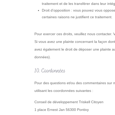
traitement et de les transférer dans leur inté
Droit d’opposition : vous pouvez vous oppo
certaines raisons ne justifient ce traitement.
Pour exercer ces droits, veuillez nous contacter.
Si vous avez une plainte concernant la façon don
avez également le droit de déposer une plainte aup
données).
10. Coordonnées
Pour des questions et/ou des commentaires sur not
utilisant les coordonnées suivantes :
Conseil de développement Triskell Citoyen
1 place Ernest Jan 56300 Pontivy