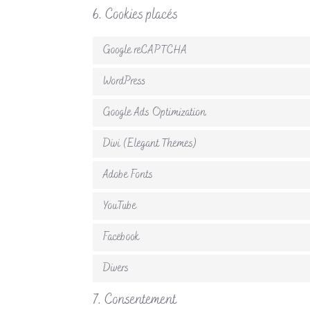
6. Cookies placés
Google reCAPTCHA
WordPress
Google Ads Optimization
Divi (Elegant Themes)
Adobe Fonts
YouTube
Facebook
Divers
7. Consentement