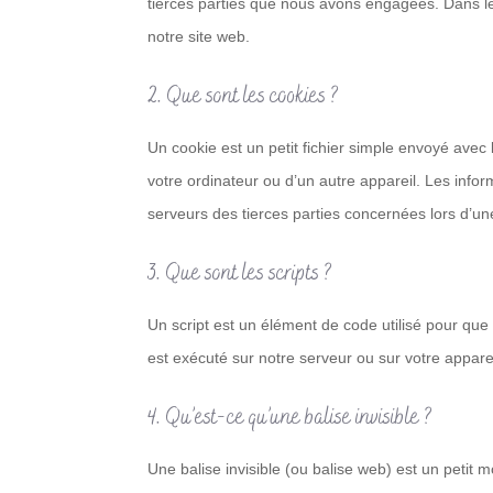
tierces parties que nous avons engagées. Dans le
notre site web.
2. Que sont les cookies ?
Un cookie est un petit fichier simple envoyé avec
votre ordinateur ou d’un autre appareil. Les inf
serveurs des tierces parties concernées lors d’une 
3. Que sont les scripts ?
Un script est un élément de code utilisé pour que
est exécuté sur notre serveur ou sur votre apparei
4. Qu’est-ce qu’une balise invisible ?
Une balise invisible (ou balise web) est un petit m