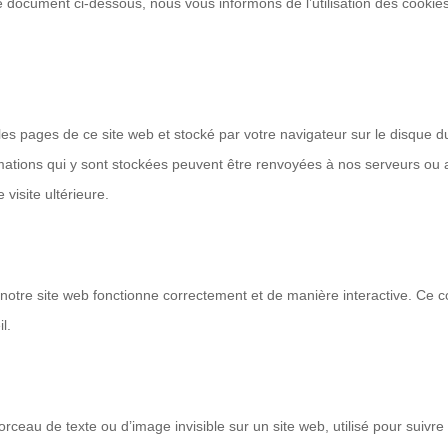
 document ci-dessous, nous vous informons de l’utilisation des cookie
 les pages de ce site web et stocké par votre navigateur sur le disque d
ormations qui y sont stockées peuvent être renvoyées à nos serveurs ou
visite ultérieure.
 notre site web fonctionne correctement et de manière interactive. Ce 
l.
orceau de texte ou d’image invisible sur un site web, utilisé pour suivre 