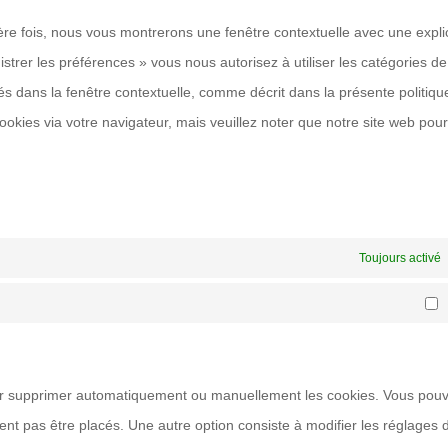
serv
ère fois, nous vous montrerons une fenêtre contextuelle avec une expli
dive
strer les préférences » vous nous autorisez à utiliser les catégories de
s dans la fenêtre contextuelle, comme décrit dans la présente politiqu
cookies via votre navigateur, mais veuillez noter que notre site web pour
Toujours activé
S
pour supprimer automatiquement ou manuellement les cookies. Vous pou
nt pas être placés. Une autre option consiste à modifier les réglages 