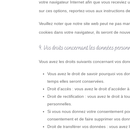
votre navigateur Internet afin que vous receviez 
sur ces options, reportez-vous aux instructions de
Veuillez noter que notre site web peut ne pas mar
cookies dans votre navigateur, ils seront de nouv
9. Vos droits concernant les données person
Vous avez les droits suivants concernant vos don
Vous avez le droit de savoir pourquoi vos do
temps elles seront conservées.
Droit d’accès : vous avez le droit d’accéde
Droit de rectification : vous avez le droit à
personnelles.
Si vous nous donnez votre consentement pour
consentement et de faire supprimer vos don
Droit de transférer vos données : vous avez