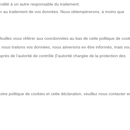
gralité à un autre responsable du traitement.
ser au traitement de vos données. Nous obtempérerons, à moins que
 Veuillez vous référer aux coordonnées au bas de cette politique de cook
t nous traitons vos données, nous aimerions en être informés, mais vo
rès de l’autorité de contrôle (l’autorité chargée de la protection des
re politique de cookies et cette déclaration, veuillez nous contacter e