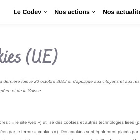
Le Codev
Nos actions
Nos actualit
okies (UE)
la dernière fois le 20 octobre 2023 et s’applique aux citoyens et aux ré
éen et de la Suisse.
près : « le site web ») utilise des cookies et autres technologies liées (p
gnées par le terme « cookies »). Des cookies sont également placés par