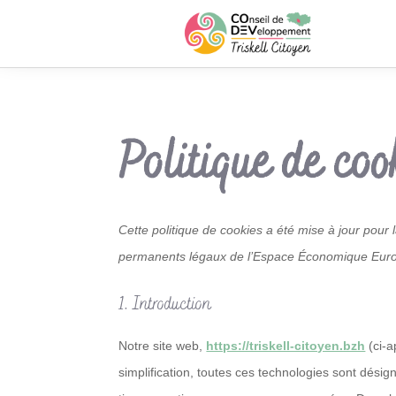
Politique de co
Cette politique de cookies a été mise à jour pour 
permanents légaux de l’Espace Économique Europ
1. Introduction
Notre site web,
https://triskell-citoyen.bzh
(ci-a
simplification, toutes ces technologies sont dési