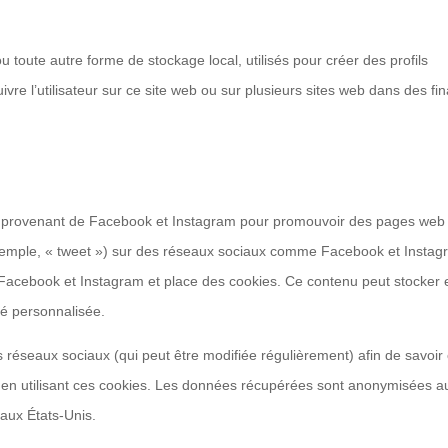
 toute autre forme de stockage local, utilisés pour créer des profils
suivre l’utilisateur sur ce site web ou sur plusieurs sites web dans des fin
nu provenant de Facebook et Instagram pour promouvoir des pages web
 exemple, « tweet ») sur des réseaux sociaux comme Facebook et Instag
Facebook et Instagram et place des cookies. Ce contenu peut stocker 
ité personnalisée.
ces réseaux sociaux (qui peut être modifiée régulièrement) afin de savoir
es en utilisant ces cookies. Les données récupérées sont anonymisées a
aux États-Unis.