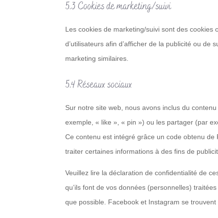
5.3 Cookies de marketing/suivi
Les cookies de marketing/suivi sont des cookies ou
d’utilisateurs afin d’afficher de la publicité ou de 
marketing similaires.
5.4 Réseaux sociaux
Sur notre site web, nous avons inclus du conte
exemple, « like », « pin ») ou les partager (par
Ce contenu est intégré grâce un code obtenu de 
traiter certaines informations à des fins de public
Veuillez lire la déclaration de confidentialité de 
qu’ils font de vos données (personnelles) traité
que possible. Facebook et Instagram se trouvent 