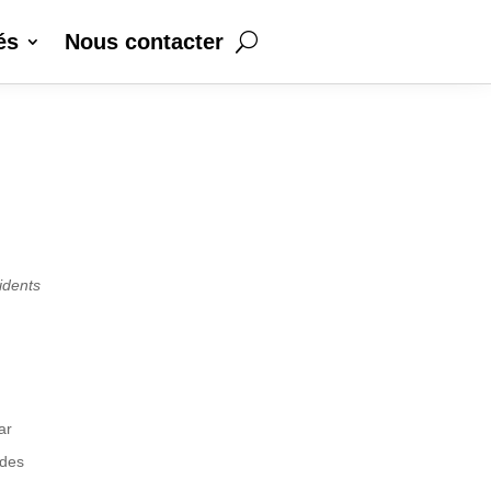
és
Nous contacter
sidents
ar
 des